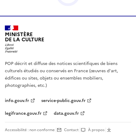
MINISTÈRE
DE LA CULTURE
POP décrit et diffuse des notices scientifiques de biens
culturels étudiés ou conservés en France (œuvres d'art,
édifices ou sites, objets ou ensembles mobiliers,
photographies, etc.)
info.gouv.fr
service-public.gouv.fr
legifrance.gouv.fr
data.gouv.fr
Accessibilité : non conforme
Contact
À propos