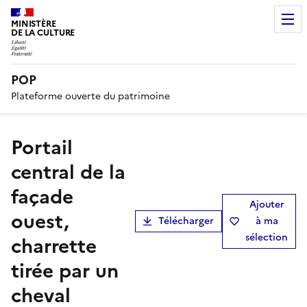
MINISTÈRE
DE LA CULTURE
POP
Plateforme ouverte du patrimoine
Portail
central de la
façade
Ajouter
ouest,
Télécharger
à ma
sélection
charrette
tirée par un
cheval