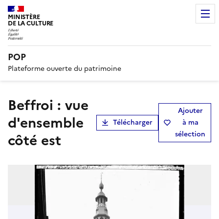
MINISTÈRE
DE LA CULTURE
POP
Plateforme ouverte du patrimoine
Beffroi : vue
Ajouter
d'ensemble
Télécharger
à ma
sélection
côté est