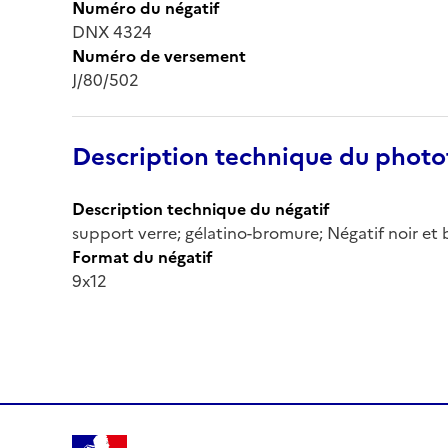
Numéro du négatif
DNX 4324
Numéro de versement
J/80/502
Description technique du phot
Description technique du négatif
support verre; gélatino-bromure; Négatif noir et b
Format du négatif
9x12