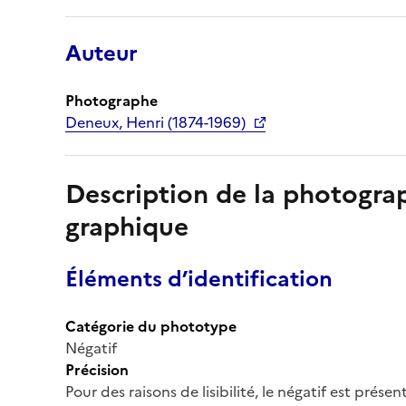
Auteur
Photographe
Deneux, Henri (1874-1969)
Description de la photogr
graphique
Éléments d’identification
Catégorie du phototype
Négatif
Précision
Pour des raisons de lisibilité, le négatif est prése