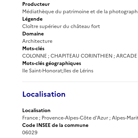
Producteur
Médiathèque du patrimoine et de la photograph
Légende
Cloître supérieur du château fort
Domaine
Architecture
Mots-clés
COLONNE ; CHAPITEAU CORINTHIEN ; ARCADE 
Mots-clés géographiques
Ile Saint-Honorat;Iles de Lérins
Localisation
Localisation
France ; Provence-Alpes-Côte d'Azur ; Alpes-Mari
Code INSEE de la commune
06029