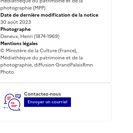
Médiathèque du patrimoine et de la
photographie (MPP)
Date de dernière modification de la notice
30 août 2023
Photographe
Deneux, Henri (1874-1969)
Mentions légales
© Ministère de la Culture (France),
Médiathèque du patrimoine et de la
photographie, diffusion GrandPalaisRmn
Photo
Contactez-nous
Envoyer un courriel