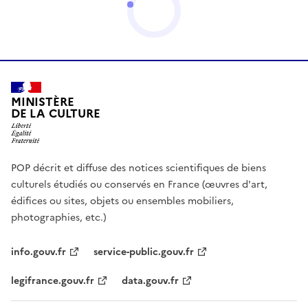
MINISTÈRE
DE LA CULTURE
POP décrit et diffuse des notices scientifiques de biens
culturels étudiés ou conservés en France (œuvres d'art,
édifices ou sites, objets ou ensembles mobiliers,
photographies, etc.)
info.gouv.fr
service-public.gouv.fr
legifrance.gouv.fr
data.gouv.fr