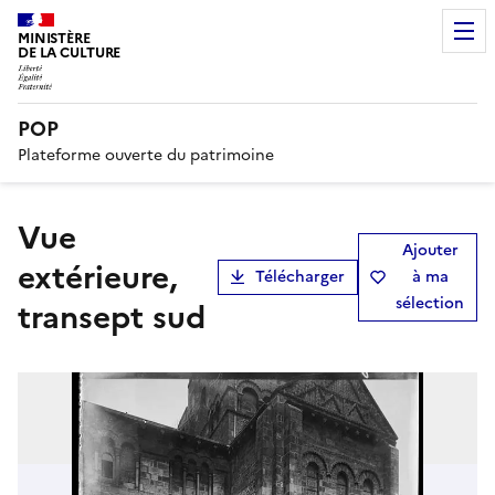
MINISTÈRE
DE LA CULTURE
POP
Plateforme ouverte du patrimoine
Vue
Ajouter
extérieure,
Télécharger
à ma
sélection
transept sud