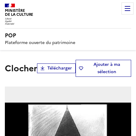
MINISTÈRE
DE LA CULTURE
POP
Plateforme ouverte du patrimoine
Ajouter à ma
Clocher
Télécharger
sélection