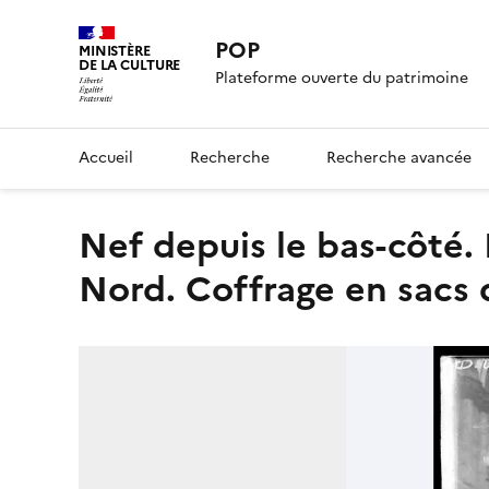
POP
MINISTÈRE
DE LA CULTURE
Plateforme ouverte du patrimoine
Accueil
Recherche
Recherche avancée
Nef depuis le bas-côté. Protection par le Service du front
Nord. Coffrage en sacs 