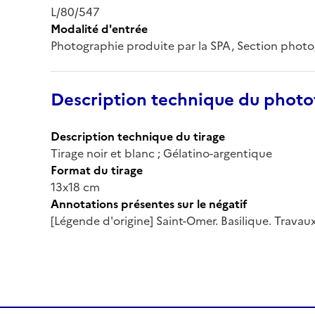
L/80/547
Modalité d'entrée
Photographie produite par la SPA, Section phot
Description technique du phot
Description technique du tirage
Tirage noir et blanc ; Gélatino-argentique
Format du tirage
13x18 cm
Annotations présentes sur le négatif
[Légende d'origine] Saint-Omer. Basilique. Trava