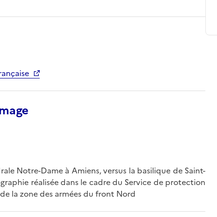
rançaise
’image
drale Notre-Dame à Amiens, versus la basilique de Saint-
raphie réalisée dans le cadre du Service de protection
de la zone des armées du front Nord