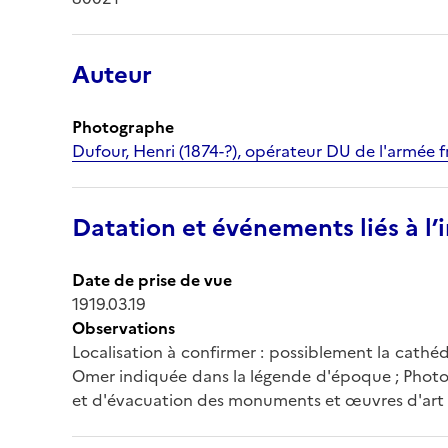
Auteur
Photographe
Dufour, Henri (1874-?), opérateur DU de l'armée f
Datation et événements liés à l
Date de prise de vue
1919.03.19
Observations
Localisation à confirmer : possiblement la cathé
Omer indiquée dans la légende d'époque ; Photog
et d'évacuation des monuments et œuvres d'art 