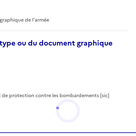
ographique de l'armée
otype ou du document graphique
ux de protection contre les bombardements [sic]