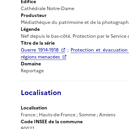
Édifice
Cathédrale Notre-Dame
Producteur
Médiathèque du patrimoine et de la photograph
Légende
Nef depuis le bas-côté. Protection par le Service
Titre de la série
Guerre 1914-1918
;
Protection et évacuation
régions menacées
Domaine
Reportage
Localisation
Localisation
France ; Hauts-de-France ; Somme ; Amiens
Code INSEE de la commune
80021