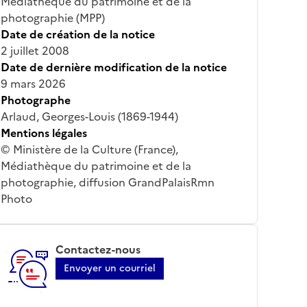
Médiathèque du patrimoine et de la
photographie (MPP)
Date de création de la notice
2 juillet 2008
Date de dernière modification de la notice
9 mars 2026
Photographe
Arlaud, Georges-Louis (1869-1944)
Mentions légales
© Ministère de la Culture (France),
Médiathèque du patrimoine et de la
photographie, diffusion GrandPalaisRmn
Photo
Contactez-nous
Envoyer un courriel