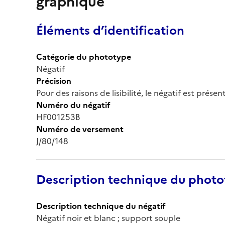
graphique
Éléments d’identification
Catégorie du phototype
Négatif
Précision
Pour des raisons de lisibilité, le négatif est prése
Numéro du négatif
HF001253B
Numéro de versement
J/80/148
Description technique du phot
Description technique du négatif
Négatif noir et blanc ; support souple