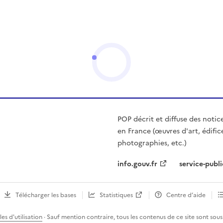
POP décrit et diffuse des notic
en France (œuvres d'art, édific
photographies, etc.)
info.gouv.fr
service-publi
Télécharger les bases
Statistiques
Centre d’aide
es d'utilisation
· Sauf mention contraire, tous les contenus de ce site sont sous