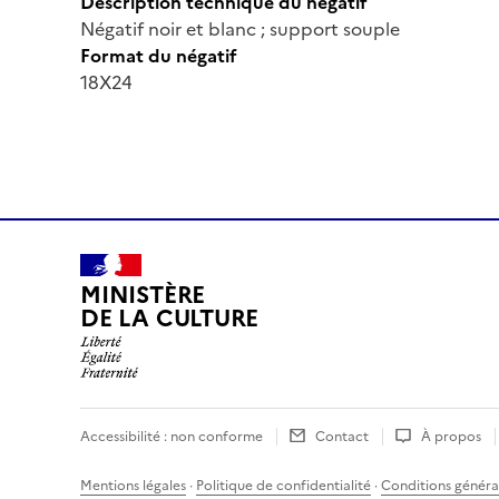
Description technique du négatif
Négatif noir et blanc ; support souple
Format du négatif
18X24
MINISTÈRE
DE LA CULTURE
Accessibilité : non conforme
Contact
À propos
Mentions légales
·
Politique de confidentialité
·
Conditions général