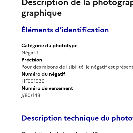
Description de la photogr
graphique
Éléments d’identification
Catégorie du phototype
Négatif
Précision
Pour des raisons de lisibilité, le négatif est prése
Numéro du négatif
HF001936
Numéro de versement
J/80/148
Description technique du phot