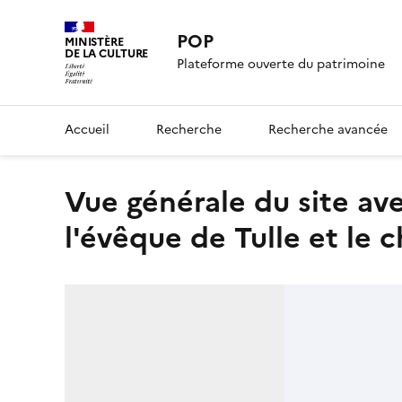
POP
MINISTÈRE
DE LA CULTURE
Plateforme ouverte du patrimoine
Accueil
Recherche
Recherche avancée
Vue générale du site avec, étagés, le bourg, le Palais de
l'évêque de Tulle et le 