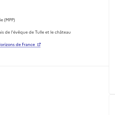
ie (MPP)
ais de l'évêque de Tulle et le château
Horizons de France