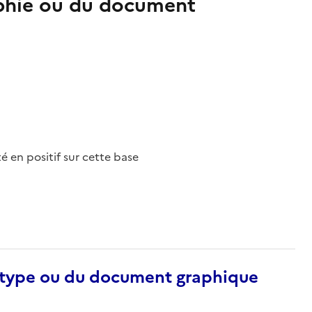
aphie ou du document
nté en positif sur cette base
otype ou du document graphique