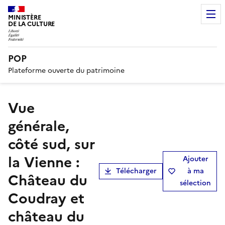
MINISTÈRE
DE LA CULTURE
POP
Plateforme ouverte du patrimoine
Vue
générale,
côté sud, sur
la Vienne :
Ajouter
Télécharger
à ma
Château du
sélection
Coudray et
château du