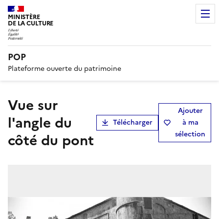
MINISTÈRE
DE LA CULTURE
POP
Plateforme ouverte du patrimoine
Vue sur
Ajouter
l'angle du
Télécharger
à ma
sélection
côté du pont