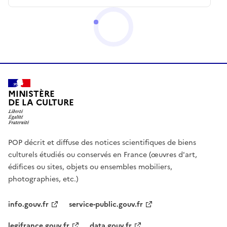
MINISTÈRE
DE LA CULTURE
POP décrit et diffuse des notices scientifiques de biens
culturels étudiés ou conservés en France (œuvres d'art,
édifices ou sites, objets ou ensembles mobiliers,
photographies, etc.)
info.gouv.fr
service-public.gouv.fr
legifrance.gouv.fr
data.gouv.fr