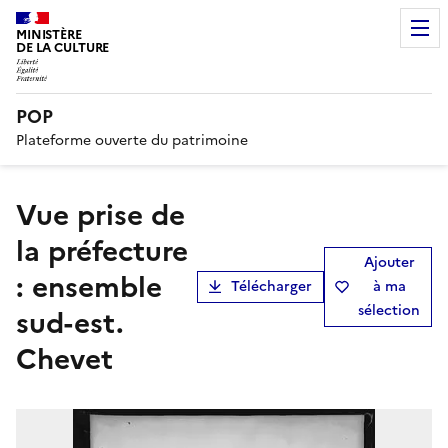
MINISTÈRE
DE LA CULTURE
POP
Plateforme ouverte du patrimoine
Vue prise de
la préfecture
Ajouter
: ensemble
Télécharger
à ma
sélection
sud-est.
Chevet