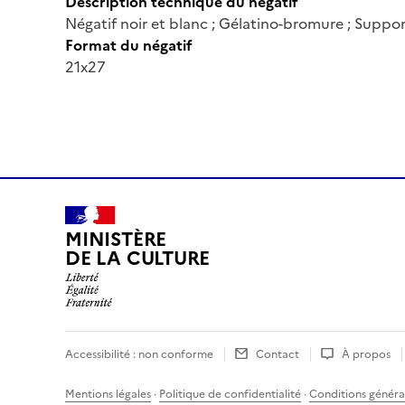
Description technique du négatif
Négatif noir et blanc ; Gélatino-bromure ; Suppor
Format du négatif
21x27
MINISTÈRE
DE LA CULTURE
Accessibilité : non conforme
Contact
À propos
Mentions légales
·
Politique de confidentialité
·
Conditions général