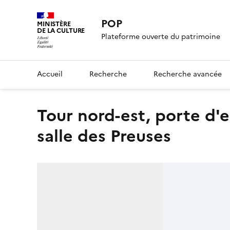
POP
MINISTÈRE
DE LA CULTURE
Plateforme ouverte du patrimoine
Accueil
Recherche
Recherche avancée
Tour nord-est, porte d'entrée de la cour, vue prise sous la
salle des Preuses