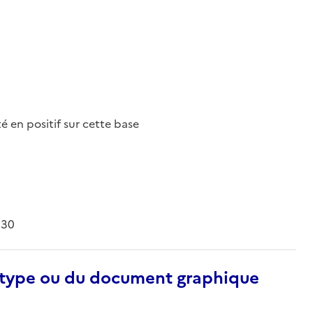
nté en positif sur cette base
930
otype ou du document graphique