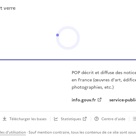
t verre
POP décrit et diffuse des notic
en France (œuvres d'art, édific
photographies, etc.)
info.gouv.fr
service-publi
Télécharger les bases
Statistiques
Centre d’aide
es d'utilisation
· Sauf mention contraire, tous les contenus de ce site sont sous