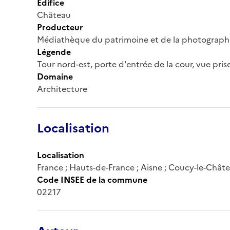
Édifice
Château
Producteur
Médiathèque du patrimoine et de la photograph
Légende
Tour nord-est, porte d'entrée de la cour, vue prise
Domaine
Architecture
Localisation
Localisation
France ; Hauts-de-France ; Aisne ; Coucy-le-Chât
Code INSEE de la commune
02217