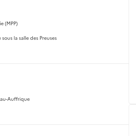
ie (MPP)
 sous la salle des Preuses
eau-Auffrique