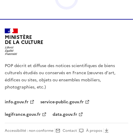
MINISTÈRE
DE LA CULTURE
POP décrit et diffuse des notices scientifiques de biens
culturels étudiés ou conservés en France (œuvres d'art,
édifices ou sites, objets ou ensembles mobiliers,
photographies, etc.)
info.gouv.fr
service-public.gouv.fr
legifrance.gouv.fr
data.gouv.fr
Accessibilité : non conforme
Contact
À propos