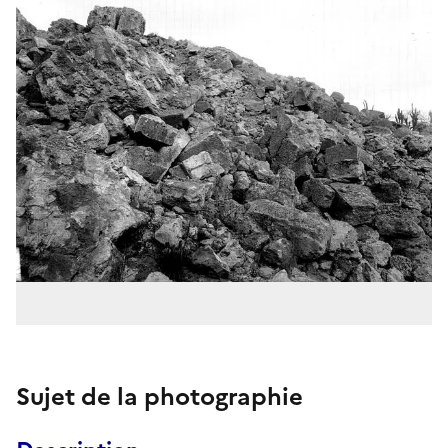
Sujet de la photographie