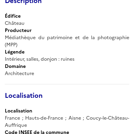
Description
Édifice
Château
Producteur
Médiathèque du patrimoine et de la photographie
(MPP)
Légende
Intérieur, salles, donjon : ruines
Domaine
Architecture
Localisation
Localisation
France ; Hauts-de-France ; Aisne ; Coucy-le-Château-
Auffrique
Code INSEE de la commune