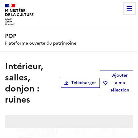
MINISTÈRE
DE LA CULTURE
POP
Plateforme ouverte du patrimoine
Intérieur,
salles,
Ajouter
Télécharger
à ma
donjon :
sélection
ruines