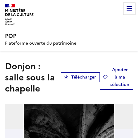
MINISTÈRE
DE LA CULTURE
POP
Plateforme ouverte du patrimoine
Donjon :
Ajouter
salle sous la
Télécharger
à ma
sélection
chapelle