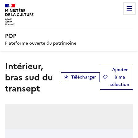
MINISTÈRE
DE LA CULTURE
POP
Plateforme ouverte du patrimoine
Intérieur,
Ajouter
bras sud du
Télécharger
à ma
sélection
transept