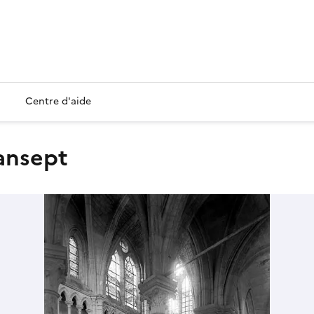
Centre d'aide
ransept