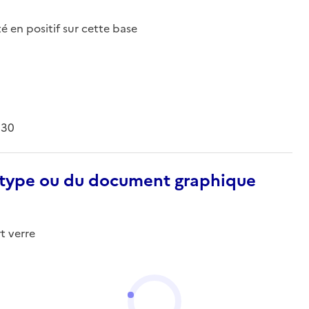
nté en positif sur cette base
930
otype ou du document graphique
t verre