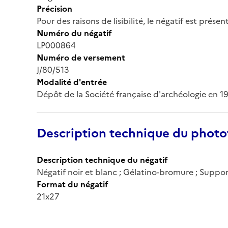
Précision
Pour des raisons de lisibilité, le négatif est prése
Numéro du négatif
LP000864
Numéro de versement
J/80/513
Modalité d'entrée
Dépôt de la Société française d'archéologie en 1
Description technique du phot
Description technique du négatif
Négatif noir et blanc ; Gélatino-bromure ; Suppor
Format du négatif
21x27