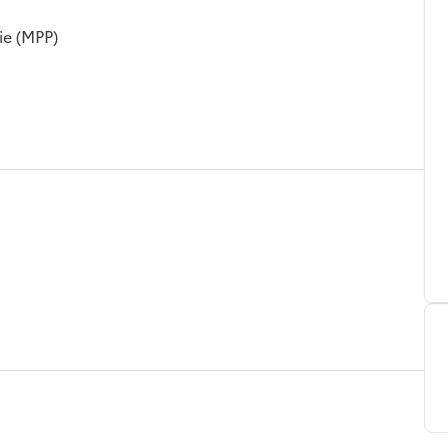
ie (MPP)