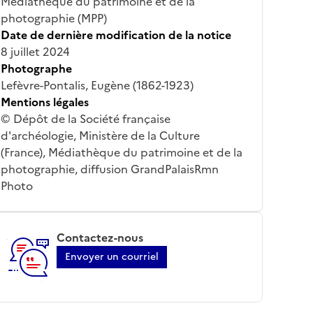
Médiathèque du patrimoine et de la
photographie (MPP)
Date de dernière modification de la notice
8 juillet 2024
Photographe
Lefèvre-Pontalis, Eugène (1862-1923)
Mentions légales
© Dépôt de la Société française
d'archéologie, Ministère de la Culture
(France), Médiathèque du patrimoine et de la
photographie, diffusion GrandPalaisRmn
Photo
Contactez-nous
Envoyer un courriel