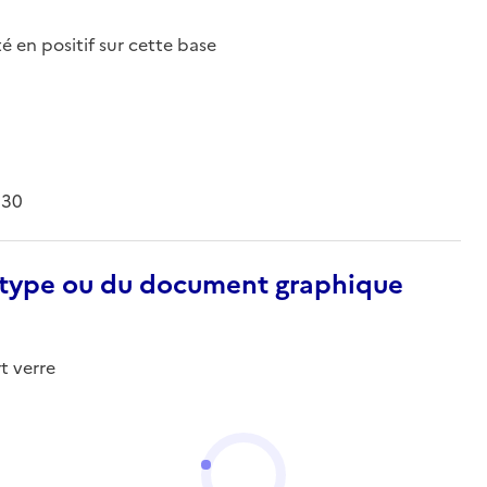
nté en positif sur cette base
930
otype ou du document graphique
t verre