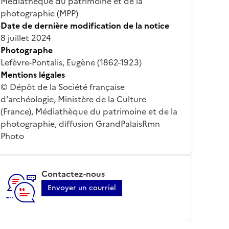
Médiathèque du patrimoine et de la
photographie (MPP)
Date de dernière modification de la notice
8 juillet 2024
Photographe
Lefèvre-Pontalis, Eugène (1862-1923)
Mentions légales
© Dépôt de la Société française
d'archéologie, Ministère de la Culture
(France), Médiathèque du patrimoine et de la
photographie, diffusion GrandPalaisRmn
Photo
Contactez-nous
Envoyer un courriel