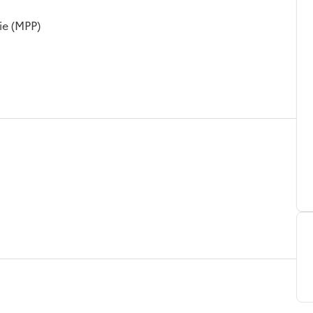
ie (MPP)