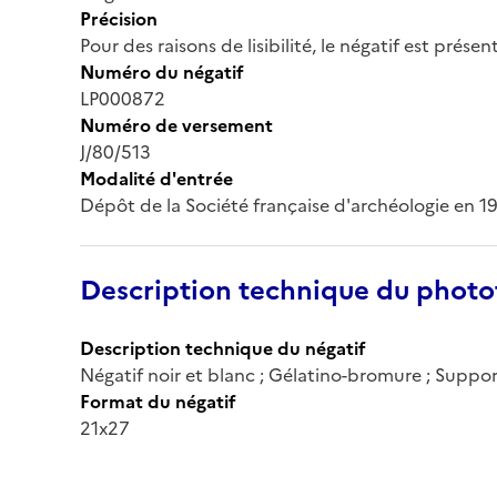
Précision
Pour des raisons de lisibilité, le négatif est prése
Numéro du négatif
LP000872
Numéro de versement
J/80/513
Modalité d'entrée
Dépôt de la Société française d'archéologie en 1
Description technique du phot
Description technique du négatif
Négatif noir et blanc ; Gélatino-bromure ; Suppor
Format du négatif
21x27