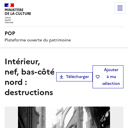
MINISTÈRE
DE LA CULTURE
POP
Plateforme ouverte du patrimoine
Intérieur,
nef, bas-côté
Ajouter
Télécharger
à ma
nord :
sélection
destructions