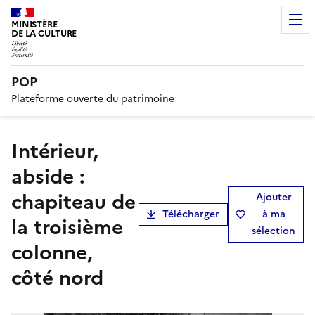
MINISTÈRE
DE LA CULTURE
POP
Plateforme ouverte du patrimoine
Intérieur,
abside :
chapiteau de
Ajouter
Télécharger
à ma
la troisième
sélection
colonne,
côté nord