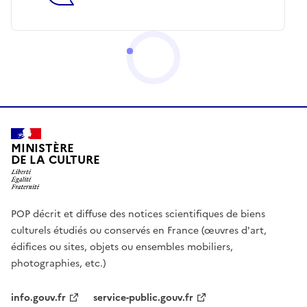
MINISTÈRE
DE LA CULTURE
POP décrit et diffuse des notices scientifiques de biens
culturels étudiés ou conservés en France (œuvres d'art,
édifices ou sites, objets ou ensembles mobiliers,
photographies, etc.)
info.gouv.fr
service-public.gouv.fr