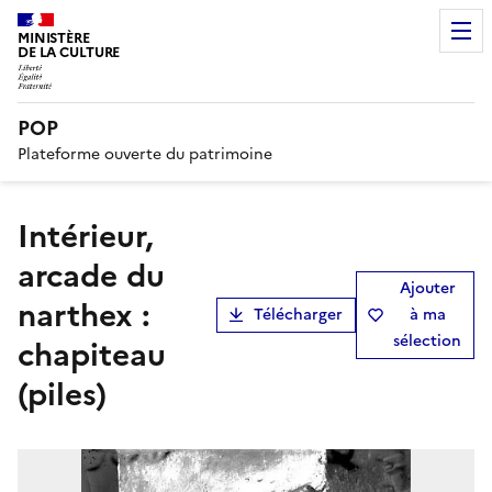
MINISTÈRE
DE LA CULTURE
POP
Plateforme ouverte du patrimoine
Intérieur,
arcade du
Ajouter
narthex :
Télécharger
à ma
sélection
chapiteau
(piles)