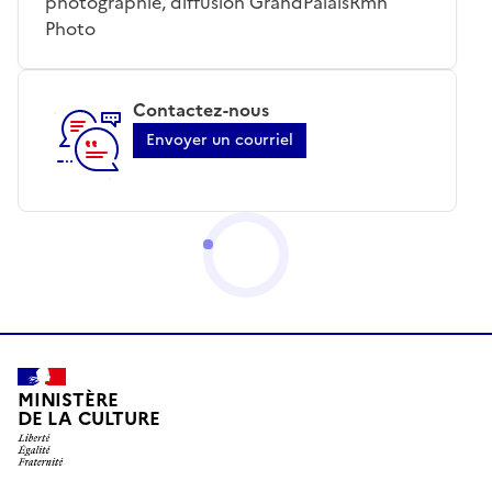
photographie, diffusion GrandPalaisRmn
Photo
Contactez-nous
Envoyer un courriel
MINISTÈRE
DE LA CULTURE