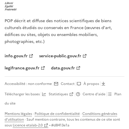
POP décrit et diffuse des notices scientifiques de biens
culturels étudiés ou conservés en France (œuvres d'art,
édifices ou sites, objets ou ensembles mobiliers,
photographies, etc.)
info.gouv.fr
service-public.gouv.fr
legifrance.gouv.fr
data.gouv.fr
Accessibilité : non conforme
Contact
À propos
Télécharger les bases
Statistiques
Centre d’aide
Plan
du site
Mentions légales
·
Politique de confidentialité
·
Conditions générales
d'utilisation
· Sauf mention contraire, tous les contenus de ce site sont
sous
Licence etalab-2.0
• #
d8413e1a