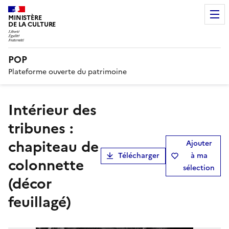
MINISTÈRE
DE LA CULTURE
POP
Plateforme ouverte du patrimoine
Intérieur des
tribunes :
chapiteau de
Ajouter
Télécharger
à ma
colonnette
sélection
(décor
feuillagé)