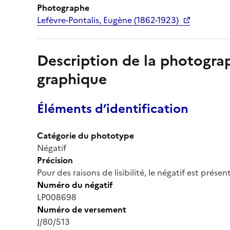
Photographe
Lefèvre-Pontalis, Eugène (1862-1923)
Description de la photogr
graphique
Éléments d’identification
Catégorie du phototype
Négatif
Précision
Pour des raisons de lisibilité, le négatif est prése
Numéro du négatif
LP008698
Numéro de versement
J/80/513