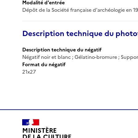
Modalité d'entrée
Dépôt de la Société française d'archéologie en 1
Description technique du phot
Description technique du négatif
Négatif noir et blanc ; Gélatino-bromure ; Suppor
Format du négatif
21x27
MINISTÈRE
DE LA CULTURE