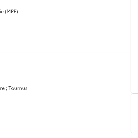
ie (MPP)
re ; Tournus