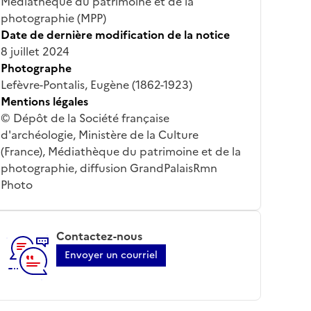
Médiathèque du patrimoine et de la
photographie (MPP)
Date de dernière modification de la notice
8 juillet 2024
Photographe
Lefèvre-Pontalis, Eugène (1862-1923)
Mentions légales
© Dépôt de la Société française
d'archéologie, Ministère de la Culture
(France), Médiathèque du patrimoine et de la
photographie, diffusion GrandPalaisRmn
Photo
Contactez-nous
Envoyer un courriel