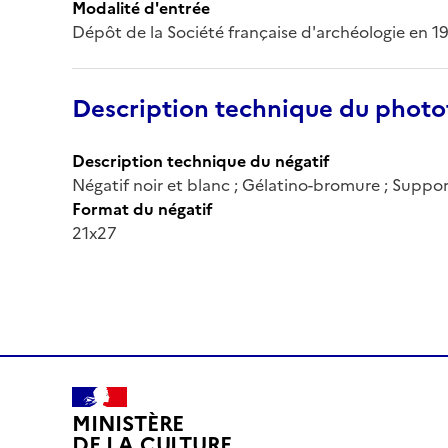
Modalité d'entrée
Dépôt de la Société française d'archéologie en 1
Description technique du phot
Description technique du négatif
Négatif noir et blanc ; Gélatino-bromure ; Suppor
Format du négatif
21x27
MINISTÈRE
DE LA CULTURE