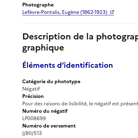
Photographe
Lefèvre-Pontalis, Eugène (1862-1923)
Description de la photogr
graphique
Éléments d’identification
Catégorie du phototype
Négatif
Précision
Pour des raisons de lisibilité, le négatif est prése
Numéro du négatif
LP008699
Numéro de versement
J/80/513