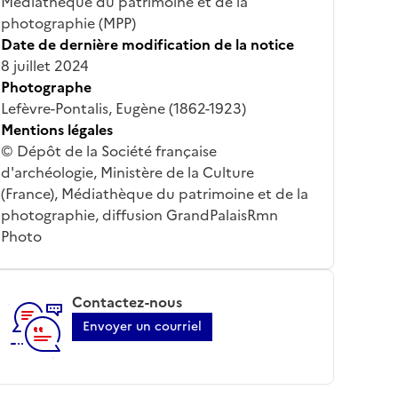
Médiathèque du patrimoine et de la
photographie (MPP)
Date de dernière modification de la notice
8 juillet 2024
Photographe
Lefèvre-Pontalis, Eugène (1862-1923)
Mentions légales
© Dépôt de la Société française
d'archéologie, Ministère de la Culture
(France), Médiathèque du patrimoine et de la
photographie, diffusion GrandPalaisRmn
Photo
Contactez-nous
Envoyer un courriel