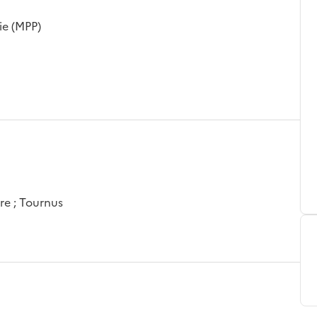
ie (MPP)
re ; Tournus