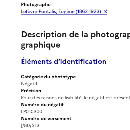
Photographe
Lefèvre-Pontalis, Eugène (1862-1923)
Description de la photogr
graphique
Éléments d’identification
Catégorie du phototype
Négatif
Précision
Pour des raisons de lisibilité, le négatif est prése
Numéro du négatif
LP010300
Numéro de versement
J/80/513