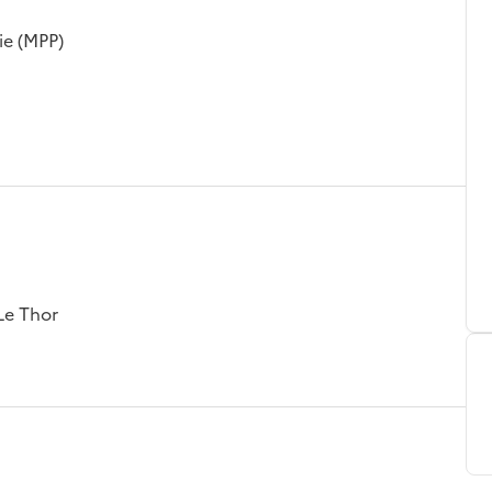
ie (MPP)
Le Thor