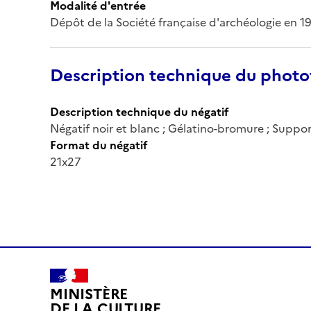
Modalité d'entrée
Dépôt de la Société française d'archéologie en 1
Description technique du phot
Description technique du négatif
Négatif noir et blanc ; Gélatino-bromure ; Suppor
Format du négatif
21x27
MINISTÈRE
DE LA CULTURE