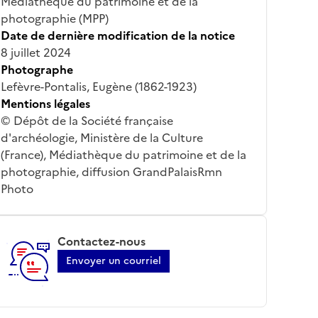
Médiathèque du patrimoine et de la
photographie (MPP)
Date de dernière modification de la notice
8 juillet 2024
Photographe
Lefèvre-Pontalis, Eugène (1862-1923)
Mentions légales
© Dépôt de la Société française
d'archéologie, Ministère de la Culture
(France), Médiathèque du patrimoine et de la
photographie, diffusion GrandPalaisRmn
Photo
Contactez-nous
Envoyer un courriel