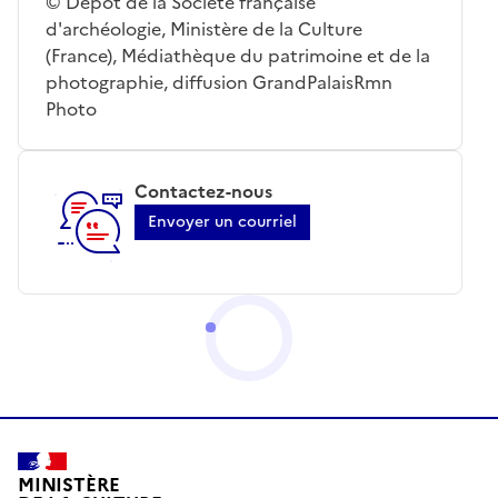
© Dépôt de la Société française
d'archéologie, Ministère de la Culture
(France), Médiathèque du patrimoine et de la
photographie, diffusion GrandPalaisRmn
Photo
Contactez-nous
Envoyer un courriel
MINISTÈRE