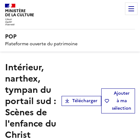
MINISTÈRE
DE LA CULTURE
POP
Plateforme ouverte du patrimoine
Intérieur,
narthex,
tympan du
Ajouter
portail sud :
Télécharger
à ma
sélection
Scènes de
l'enfance du
Christ