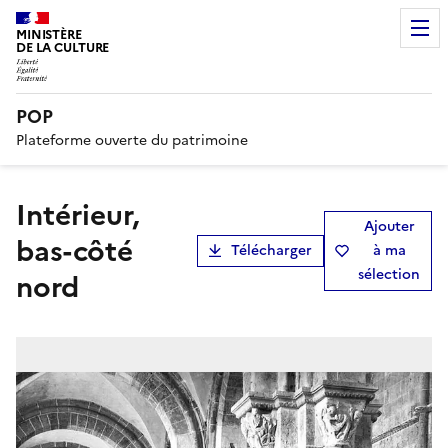
MINISTÈRE
DE LA CULTURE
POP
Plateforme ouverte du patrimoine
Intérieur,
Ajouter
bas-côté
Télécharger
à ma
sélection
nord