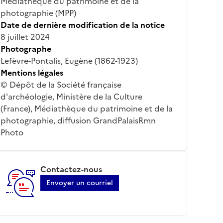
Médiathèque du patrimoine et de la
photographie (MPP)
Date de dernière modification de la notice
8 juillet 2024
Photographe
Lefèvre-Pontalis, Eugène (1862-1923)
Mentions légales
© Dépôt de la Société française
d'archéologie, Ministère de la Culture
(France), Médiathèque du patrimoine et de la
photographie, diffusion GrandPalaisRmn
Photo
Contactez-nous
Envoyer un courriel