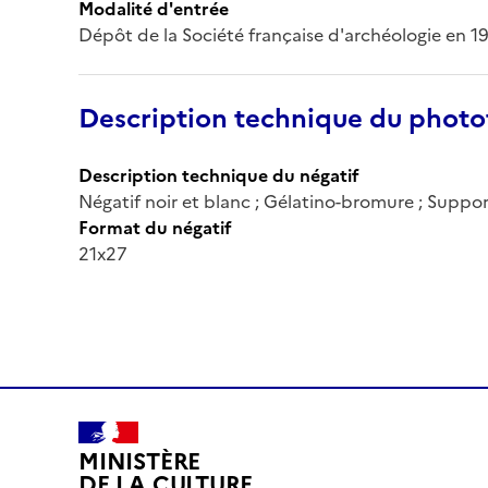
Modalité d'entrée
Dépôt de la Société française d'archéologie en 1
Description technique du phot
Description technique du négatif
Négatif noir et blanc ; Gélatino-bromure ; Suppor
Format du négatif
21x27
MINISTÈRE
DE LA CULTURE