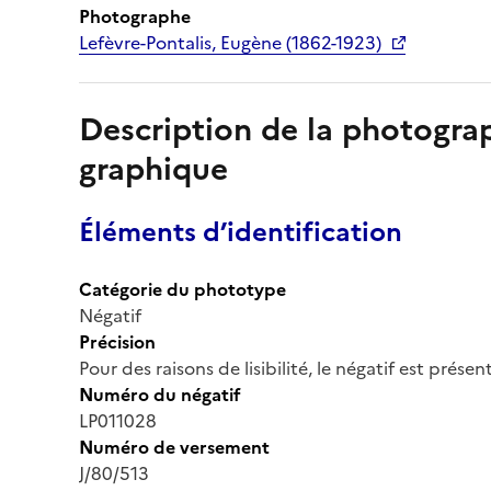
Photographe
Lefèvre-Pontalis, Eugène (1862-1923)
Description de la photogr
graphique
Éléments d’identification
Catégorie du phototype
Négatif
Précision
Pour des raisons de lisibilité, le négatif est prése
Numéro du négatif
LP011028
Numéro de versement
J/80/513