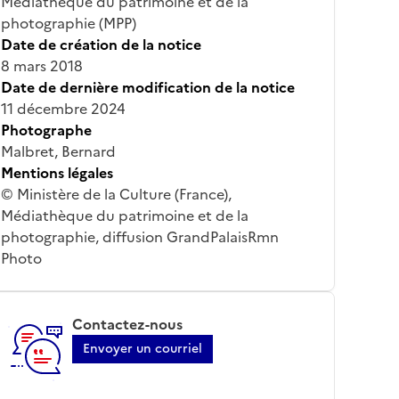
Médiathèque du patrimoine et de la
photographie (MPP)
Date de création de la notice
8 mars 2018
Date de dernière modification de la notice
11 décembre 2024
Photographe
Malbret, Bernard
Mentions légales
© Ministère de la Culture (France),
Médiathèque du patrimoine et de la
photographie, diffusion GrandPalaisRmn
Photo
Contactez-nous
Envoyer un courriel