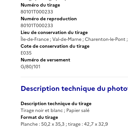
Numéro du tirage
80101T000233
Numéro de reproduction
80101T000233
Lieu de conservation du tirage
Île-de-France ; Val-de-Marne ; Charenton-le-Pont
Cote de conservation du tirage
E035
Numéro de versement
G/80/101
Description technique du phot
Description technique du tirage
Tirage noir et blanc ; Papier salé
Format du tirage
Planche : 50,2 x 35,3 ; tirage : 42,7 x 32,9