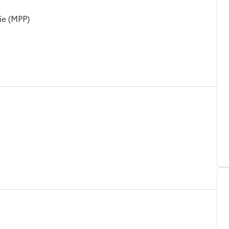
ie (MPP)