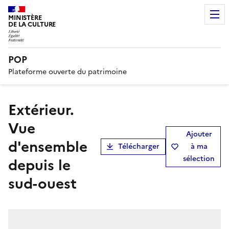
MINISTÈRE
DE LA CULTURE
POP
Plateforme ouverte du patrimoine
Extérieur.
Vue
Ajouter
d'ensemble
Télécharger
à ma
sélection
depuis le
sud-ouest