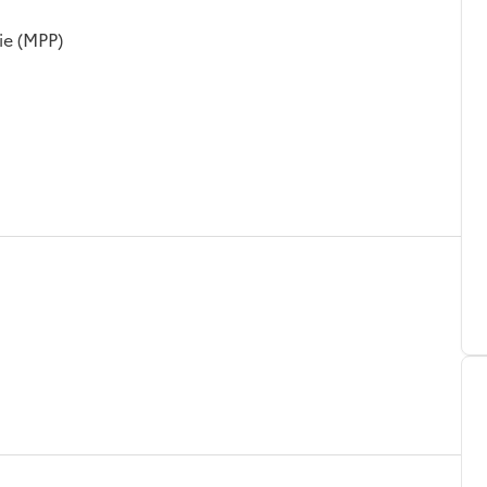
ie (MPP)