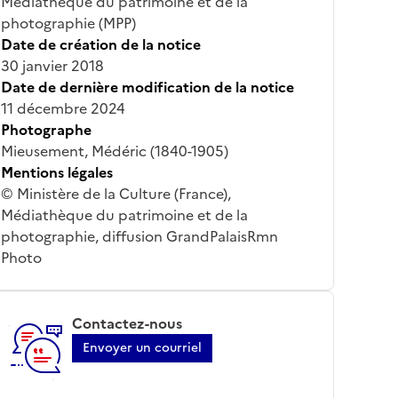
Médiathèque du patrimoine et de la
photographie (MPP)
Date de création de la notice
30 janvier 2018
Date de dernière modification de la notice
11 décembre 2024
Photographe
Mieusement, Médéric (1840-1905)
Mentions légales
© Ministère de la Culture (France),
Médiathèque du patrimoine et de la
photographie, diffusion GrandPalaisRmn
Photo
Contactez-nous
Envoyer un courriel