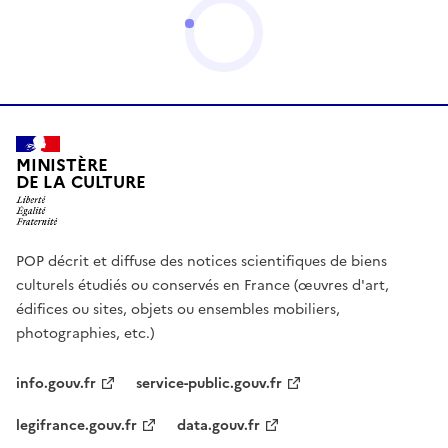
MINISTÈRE
DE LA CULTURE
POP décrit et diffuse des notices scientifiques de biens
culturels étudiés ou conservés en France (œuvres d'art,
édifices ou sites, objets ou ensembles mobiliers,
photographies, etc.)
info.gouv.fr
service-public.gouv.fr
legifrance.gouv.fr
data.gouv.fr