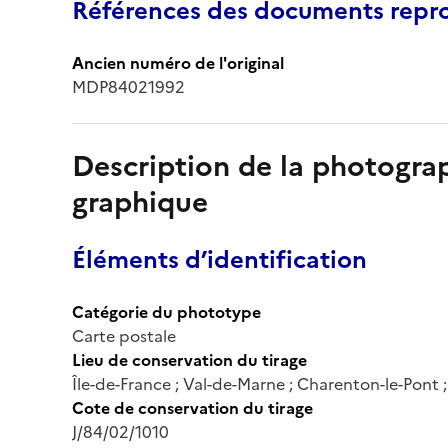
Références des documents repro
Ancien numéro de l'original
MDP84021992
Description de la photogr
graphique
Éléments d’identification
Catégorie du phototype
Carte postale
Lieu de conservation du tirage
Île-de-France ; Val-de-Marne ; Charenton-le-Pont
Cote de conservation du tirage
J/84/02/1010