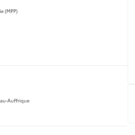
ie (MPP)
eau-Auffrique