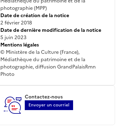
Médiathèque du patrimoine et de la
photographie (MPP)
Date de création de la notice
2 février 2018
Date de dernière modification de la notice
5 juin 2023
Mentions légales
© Ministère de la Culture (France),
Médiathèque du patrimoine et de la
photographie, diffusion GrandPalaisRmn
Photo
Contactez-nous
Envoyer un courriel