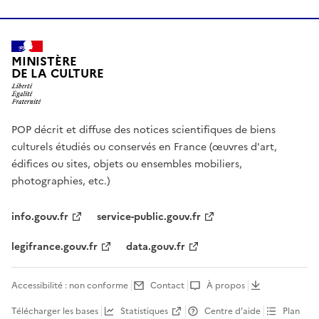
MINISTÈRE
DE LA CULTURE
POP décrit et diffuse des notices scientifiques de biens
culturels étudiés ou conservés en France (œuvres d'art,
édifices ou sites, objets ou ensembles mobiliers,
photographies, etc.)
info.gouv.fr
service-public.gouv.fr
legifrance.gouv.fr
data.gouv.fr
Accessibilité : non conforme
Contact
À propos
Télécharger les bases
Statistiques
Centre d’aide
Plan