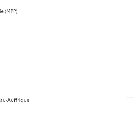
ie (MPP)
eau-Auffrique