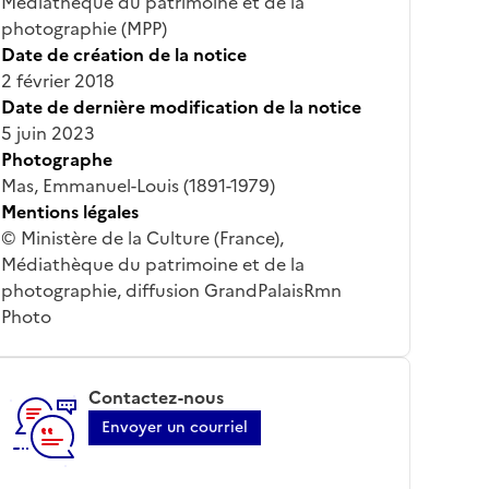
Médiathèque du patrimoine et de la
photographie (MPP)
Date de création de la notice
2 février 2018
Date de dernière modification de la notice
5 juin 2023
Photographe
Mas, Emmanuel-Louis (1891-1979)
Mentions légales
© Ministère de la Culture (France),
Médiathèque du patrimoine et de la
photographie, diffusion GrandPalaisRmn
Photo
Contactez-nous
Envoyer un courriel