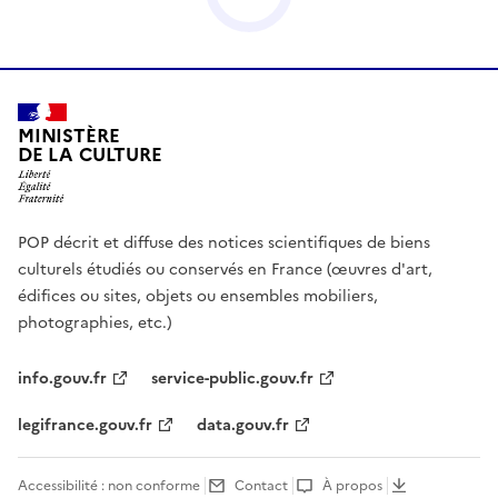
MINISTÈRE
DE LA CULTURE
POP décrit et diffuse des notices scientifiques de biens
culturels étudiés ou conservés en France (œuvres d'art,
édifices ou sites, objets ou ensembles mobiliers,
photographies, etc.)
info.gouv.fr
service-public.gouv.fr
legifrance.gouv.fr
data.gouv.fr
Accessibilité : non conforme
Contact
À propos