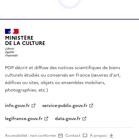
MINISTÈRE
DE LA CULTURE
POP décrit et diffuse des notices scientifiques de biens
culturels étudiés ou conservés en France (œuvres d'art,
édifices ou sites, objets ou ensembles mobiliers,
photographies, etc.)
info.gouv.fr
service-public.gouv.fr
legifrance.gouv.fr
data.gouv.fr
Accessibilité : non conforme
Contact
À propos