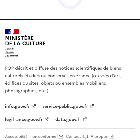
MINISTÈRE
DE LA CULTURE
POP décrit et diffuse des notices scientifiques de biens
culturels étudiés ou conservés en France (œuvres d'art,
édifices ou sites, objets ou ensembles mobiliers,
photographies, etc.)
info.gouv.fr
service-public.gouv.fr
legifrance.gouv.fr
data.gouv.fr
Accessibilité : non conforme
Contact
À propos