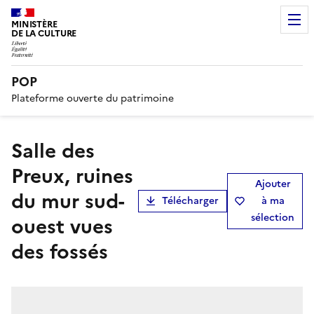
MINISTÈRE
DE LA CULTURE
POP
Plateforme ouverte du patrimoine
Salle des
Preux, ruines
Ajouter
du mur sud-
Télécharger
à ma
sélection
ouest vues
des fossés