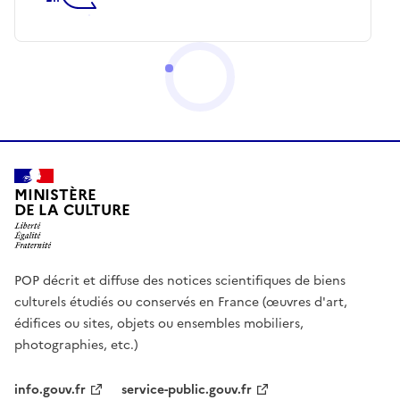
MINISTÈRE
DE LA CULTURE
POP décrit et diffuse des notices scientifiques de biens
culturels étudiés ou conservés en France (œuvres d'art,
édifices ou sites, objets ou ensembles mobiliers,
photographies, etc.)
info.gouv.fr
service-public.gouv.fr