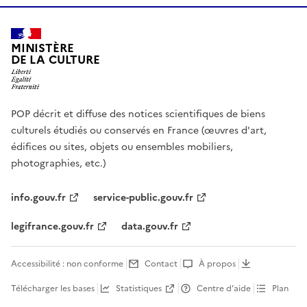
MINISTÈRE
DE LA CULTURE
POP décrit et diffuse des notices scientifiques de biens
culturels étudiés ou conservés en France (œuvres d'art,
édifices ou sites, objets ou ensembles mobiliers,
photographies, etc.)
info.gouv.fr
service-public.gouv.fr
legifrance.gouv.fr
data.gouv.fr
Accessibilité : non conforme
Contact
À propos
Télécharger les bases
Statistiques
Centre d’aide
Plan