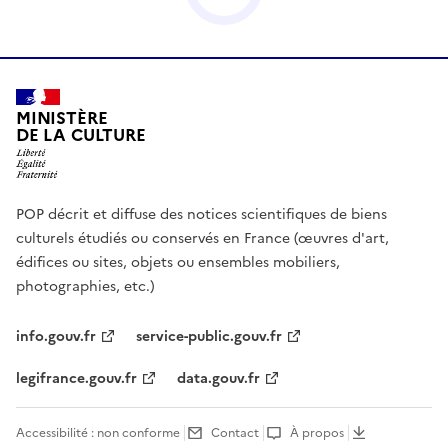
MINISTÈRE
DE LA CULTURE
POP décrit et diffuse des notices scientifiques de biens
culturels étudiés ou conservés en France (œuvres d'art,
édifices ou sites, objets ou ensembles mobiliers,
photographies, etc.)
info.gouv.fr
service-public.gouv.fr
legifrance.gouv.fr
data.gouv.fr
Accessibilité : non conforme
Contact
À propos