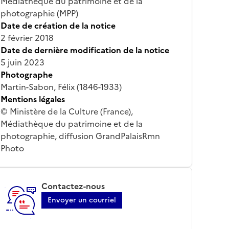
Médiathèque du patrimoine et de la
photographie (MPP)
Date de création de la notice
2 février 2018
Date de dernière modification de la notice
5 juin 2023
Photographe
Martin-Sabon, Félix (1846-1933)
Mentions légales
© Ministère de la Culture (France),
Médiathèque du patrimoine et de la
photographie, diffusion GrandPalaisRmn
Photo
Contactez-nous
Envoyer un courriel