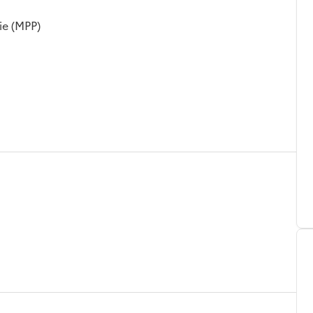
ie (MPP)