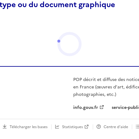
otype ou du document graphique
POP décrit et diffuse des notic
en France (œuvres d'art, édific
photographies, etc.)
info.gouv.fr
service-publi
Télécharger les bases
Statistiques
Centre d’aide