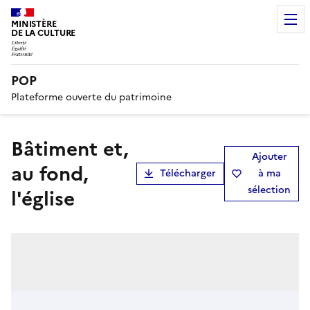
MINISTÈRE
DE LA CULTURE
POP
Plateforme ouverte du patrimoine
Bâtiment et,
Ajouter
au fond,
Télécharger
à ma
sélection
l'église