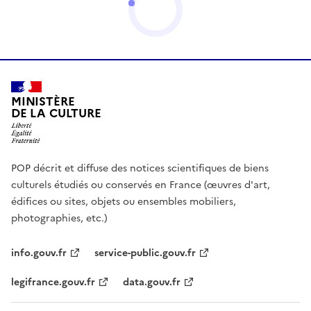
MINISTÈRE
DE LA CULTURE
POP décrit et diffuse des notices scientifiques de biens
culturels étudiés ou conservés en France (œuvres d'art,
édifices ou sites, objets ou ensembles mobiliers,
photographies, etc.)
info.gouv.fr
service-public.gouv.fr
legifrance.gouv.fr
data.gouv.fr