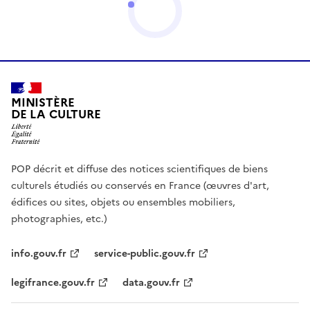
MINISTÈRE
DE LA CULTURE
POP décrit et diffuse des notices scientifiques de biens
culturels étudiés ou conservés en France (œuvres d'art,
édifices ou sites, objets ou ensembles mobiliers,
photographies, etc.)
info.gouv.fr
service-public.gouv.fr
legifrance.gouv.fr
data.gouv.fr