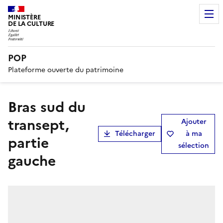
MINISTÈRE
DE LA CULTURE
POP
Plateforme ouverte du patrimoine
Bras sud du
transept,
Ajouter
Télécharger
à ma
partie
sélection
gauche