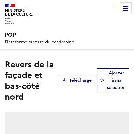
MINISTÈRE
DE LA CULTURE
POP
Plateforme ouverte du patrimoine
Revers de la
façade et
Ajouter
Télécharger
à ma
bas-côté
sélection
nord