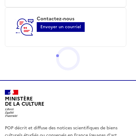
Contactez-nous
Envoyer un courriel
MINISTÈRE
DE LA CULTURE
POP décrit et diffuse des notices scientifiques de biens
culturels étudiés ou conservés en France (œuvres d'art,