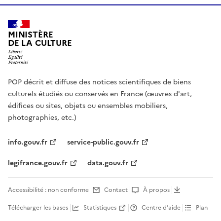
MINISTÈRE
DE LA CULTURE
POP décrit et diffuse des notices scientifiques de biens
culturels étudiés ou conservés en France (œuvres d'art,
édifices ou sites, objets ou ensembles mobiliers,
photographies, etc.)
info.gouv.fr
service-public.gouv.fr
legifrance.gouv.fr
data.gouv.fr
Accessibilité : non conforme
Contact
À propos
Télécharger les bases
Statistiques
Centre d’aide
Plan