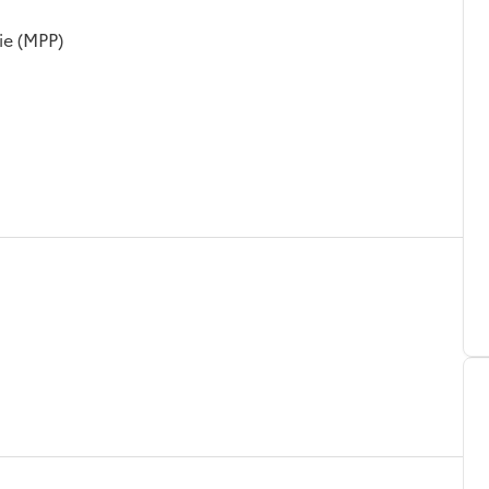
ie (MPP)