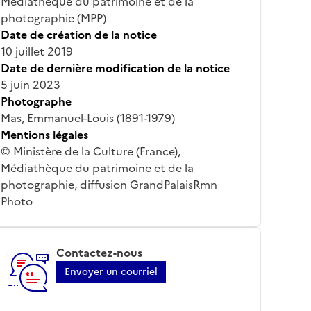
Médiathèque du patrimoine et de la
photographie (MPP)
Date de création de la notice
10 juillet 2019
Date de dernière modification de la notice
5 juin 2023
Photographe
Mas, Emmanuel-Louis (1891-1979)
Mentions légales
© Ministère de la Culture (France),
Médiathèque du patrimoine et de la
photographie, diffusion GrandPalaisRmn
Photo
Contactez-nous
Envoyer un courriel