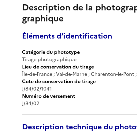
Description de la photogr
graphique
Éléments d’identification
Catégorie du phototype
Tirage photographique
Lieu de conservation du tirage
Île-de-France ; Val-de-Marne ; Charenton-le-Pont
Cote de conservation du tirage
J/84/02/1041
Numéro de versement
J/84/02
Description technique du phot