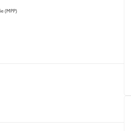
ie (MPP)