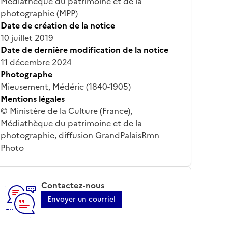
Médiathèque du patrimoine et de la
photographie (MPP)
Date de création de la notice
10 juillet 2019
Date de dernière modification de la notice
11 décembre 2024
Photographe
Mieusement, Médéric (1840-1905)
Mentions légales
© Ministère de la Culture (France),
Médiathèque du patrimoine et de la
photographie, diffusion GrandPalaisRmn
Photo
Contactez-nous
Envoyer un courriel